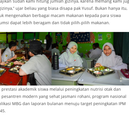
isajikan sudah kami hitung jumlah gizinya, karena memang kami ju
inya,” ujar beliau yang biasa disapa pak Yusuf. Bukan hanya itu,
ntuk mengenalkan berbagai macam makanan kepada para siswa
si dapat lebih beragam dan tidak pilih-pilih makanan.
prestasi akademik siswa melalui peningkatan nutrisi otak dan
is pesantren modern yang sehat jasmani rohani, program nasional
aplikasi MBG dan laporan bulanan menuju target peningkatan IPM
45.