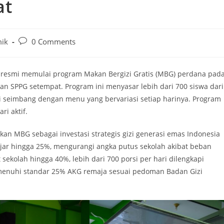
at
ik
0 Comments
a resmi memulai program Makan Bergizi Gratis (MBG) perdana pad
an SPPG setempat. Program ini menyasar lebih dari 700 siswa dari
i seimbang dengan menu yang bervariasi setiap harinya. Program
ri aktif.
kan MBG sebagai investasi strategis gizi generasi emas Indonesia
ajar hingga 25%, mengurangi angka putus sekolah akibat beban
sekolah hingga 40%, lebih dari 700 porsi per hari dilengkapi
 memenuhi standar 25% AKG remaja sesuai pedoman Badan Gizi