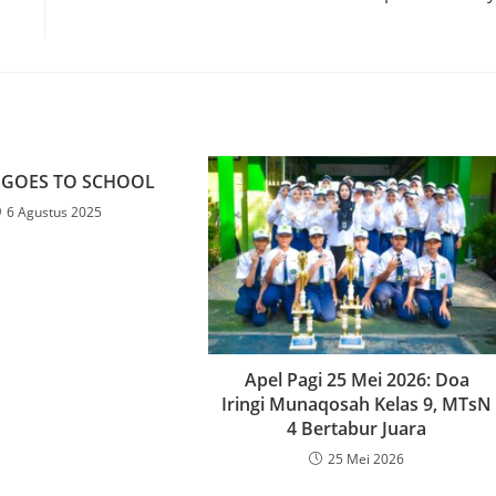
 GOES TO SCHOOL
6 Agustus 2025
Apel Pagi 25 Mei 2026: Doa
Iringi Munaqosah Kelas 9, MTsN
4 Bertabur Juara
25 Mei 2026