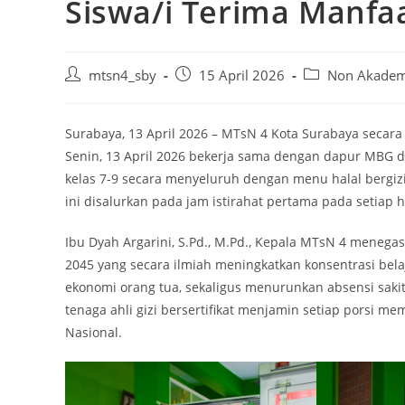
Siswa/i Terima Manfa
mtsn4_sby
15 April 2026
Non Akadem
Surabaya, 13 April 2026 – MTsN 4 Kota Surabaya secar
Senin, 13 April 2026 bekerja sama dengan dapur MBG d
kelas 7-9 secara menyeluruh dengan menu halal bergiz
ini disalurkan pada jam istirahat pertama pada setiap ha
Ibu Dyah Argarini, S.Pd., M.Pd., Kepala MTsN 4 menegas
2045 yang secara ilmiah meningkatkan konsentrasi bel
ekonomi orang tua, sekaligus menurunkan absensi sakit 
tenaga ahli gizi bersertifikat menjamin setiap porsi
Nasional.