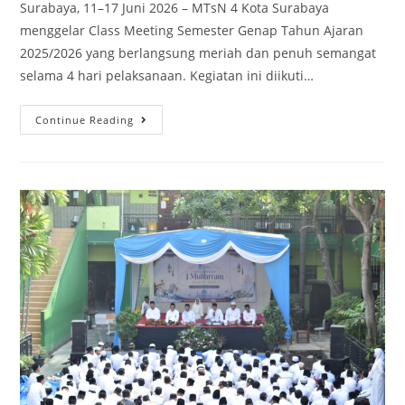
Surabaya, 11–17 Juni 2026 – MTsN 4 Kota Surabaya
menggelar Class Meeting Semester Genap Tahun Ajaran
2025/2026 yang berlangsung meriah dan penuh semangat
selama 4 hari pelaksanaan. Kegiatan ini diikuti…
MTsN
Continue Reading
4
Kota
Surabaya
Bikin
Heboh!
Class
Meeting
4
Hari
Penuh
Aksi
dan