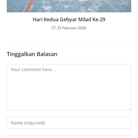
Hari Kedua Gebyar Milad Ke-29
25 Februari 2026
Tinggalkan Balasan
Comment
Enter
your
name