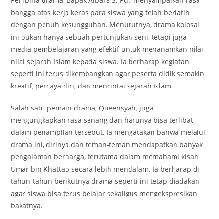
Pembina drama, Bapak Albara S. Pd.,
menyampaikan rasa
bangga atas kerja keras para siswa yang telah berlatih
dengan penuh kesungguhan. Menurutnya, drama kolosal
ini bukan hanya sebuah pertunjukan seni, tetapi juga
media pembelajaran yang efektif untuk menanamkan nilai-
nilai sejarah Islam kepada siswa. Ia berharap kegiatan
seperti ini terus dikembangkan agar peserta didik semakin
kreatif, percaya diri, dan mencintai sejarah Islam.
Salah satu pemain drama, Queensyah, juga
mengungkapkan rasa senang dan harunya bisa terlibat
dalam penampilan tersebut. Ia mengatakan bahwa melalui
drama ini, dirinya dan teman-teman mendapatkan banyak
pengalaman berharga, terutama dalam memahami kisah
Umar bin Khattab secara lebih mendalam. Ia berharap di
tahun-tahun berikutnya drama seperti ini tetap diadakan
agar siswa bisa terus belajar sekaligus mengekspresikan
bakatnya.