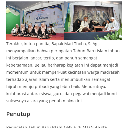
Terakhir, ketua panitia, Bapak Mad Thoha, S. Ag.,
menyampaikan bahwa peringatan Tahun Baru Islam tahun
ini berjalan lancar, tertib, dan penuh semangat
kebersamaan. Beliau berharap kegiatan ini dapat menjadi
momentum untuk memperkuat kecintaan warga madrasah
terhadap ajaran Islam serta menumbuhkan semangat
hijrah menuju pribadi yang lebih baik. Menurutnya,
kolaborasi antara siswa, guru, dan pegawai menjadi kunci
suksesnya acara yang penuh makna ini.
Penutup
Peringatan Tahun Baru Islam 1448 H di MTsN 4 Kota