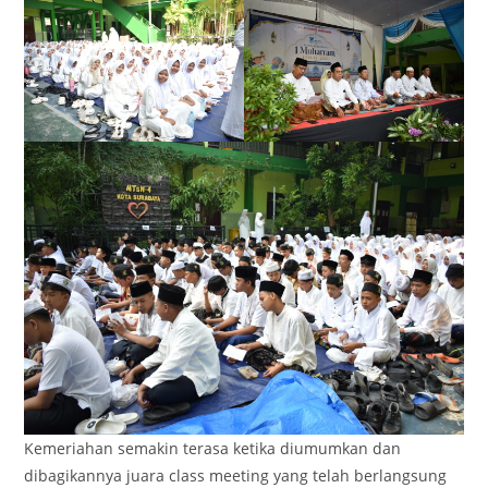
Kemeriahan semakin terasa ketika diumumkan dan
dibagikannya juara class meeting yang telah berlangsung