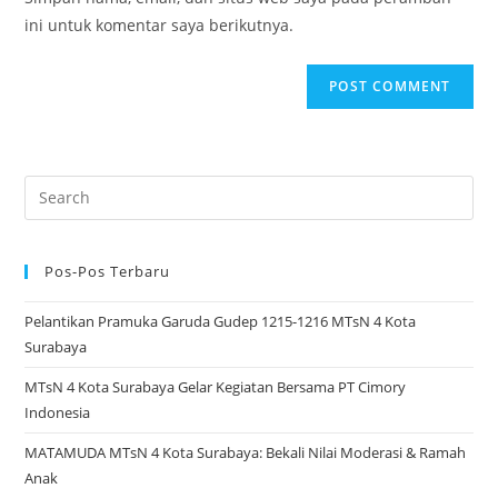
(optional)
ini untuk komentar saya berikutnya.
Search
for:
Pos-Pos Terbaru
Pelantikan Pramuka Garuda Gudep 1215-1216 MTsN 4 Kota
Surabaya
MTsN 4 Kota Surabaya Gelar Kegiatan Bersama PT Cimory
Indonesia
MATAMUDA MTsN 4 Kota Surabaya: Bekali Nilai Moderasi & Ramah
Anak