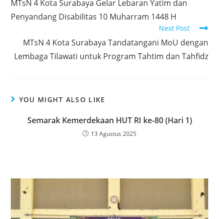
MTsN 4 Kota Surabaya Gelar Lebaran Yatim dan
articles
Penyandang Disabilitas 10 Muharram 1448 H
Next Post
MTsN 4 Kota Surabaya Tandatangani MoU dengan
Lembaga Tilawati untuk Program Tahtim dan Tahfidz
YOU MIGHT ALSO LIKE
Semarak Kemerdekaan HUT RI ke-80 (Hari 1)
13 Agustus 2025