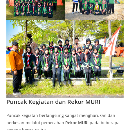
Puncak Kegiatan dan Rekor MURI
Puncak kegiatan berlangsung sangat mengharukan dan
berkesan melalui pemecahan
Rekor MURI
pada beberapa
agenda besar, yaitu: