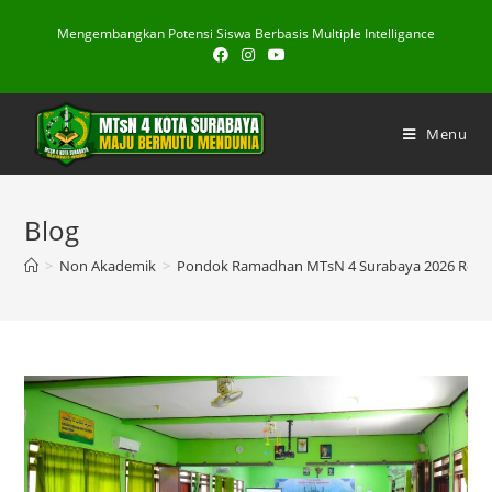
Skip
Mengembangkan Potensi Siswa Berbasis Multiple Intelligance
to
content
Menu
Blog
>
Non Akademik
>
Pondok Ramadhan MTsN 4 Surabaya 2026 Resmi