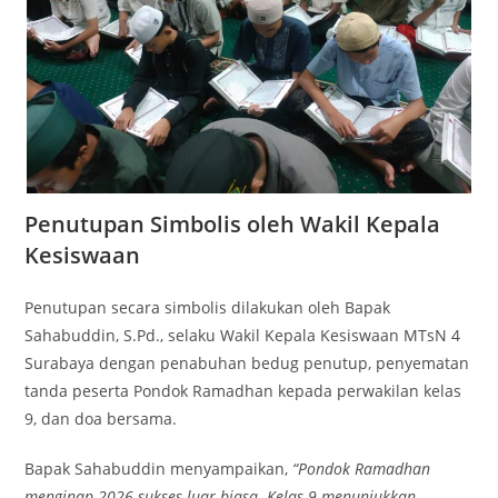
Penutupan Simbolis oleh Wakil Kepala
Kesiswaan
Penutupan secara simbolis dilakukan oleh Bapak
Sahabuddin, S.Pd., selaku Wakil Kepala Kesiswaan MTsN 4
Surabaya dengan penabuhan bedug penutup, penyematan
tanda peserta Pondok Ramadhan kepada perwakilan kelas
9, dan doa bersama.
Bapak Sahabuddin menyampaikan,
“Pondok Ramadhan
menginap 2026 sukses luar biasa. Kelas 9 menunjukkan