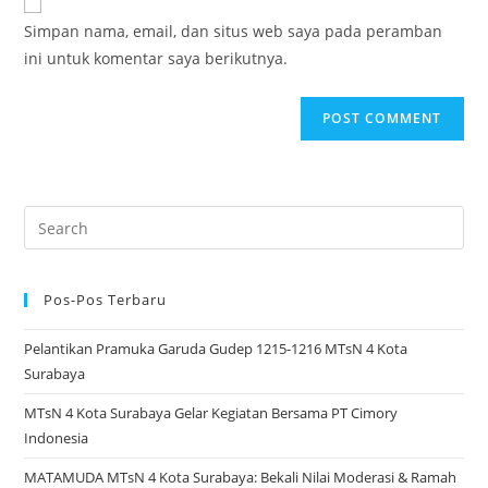
comment
URL
Simpan nama, email, dan situs web saya pada peramban
(optional)
ini untuk komentar saya berikutnya.
Search
for:
Pos-Pos Terbaru
Pelantikan Pramuka Garuda Gudep 1215-1216 MTsN 4 Kota
Surabaya
MTsN 4 Kota Surabaya Gelar Kegiatan Bersama PT Cimory
Indonesia
MATAMUDA MTsN 4 Kota Surabaya: Bekali Nilai Moderasi & Ramah