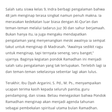
Salah satu siswa kelas 9, Indra berbagi pengalaman bahwa
48 jam menginap terasa singkat namun penuh makna. Ia
merasakan kedekatan luar biasa dengan Al-Qur’an dan
teman-teman melalui tadarus juz 30 dan sahur berjamaah.
Bukan hanya itu, ia juga mengaku mendapatkan
pengalaman yang menyenangkan meski awalnya ia sempat
takut untuk menginap di Madrasah. “Awalnya sedikit ragu
untuk menginap, tapi ternyata seneng, seru banget,”
ujarnya. Baginya kegiatan pondok Ramadhan ini menjadi
salah satu pengalaman yang tak terlupakan. Terlebih lagi ia
dan teman-teman sekelasnya sebentar lagi akan lulus.
Terakhir, Ibu Dyah Argarini, S. Pd., M. Ps., menyampaikan
ucapan terima kasih kepada seluruh panitia, guru
pendamping, dan siswa. Beliau menegaskan bahwa Pondok
Ramadhan menginap akan menjadi agenda tahunan
sebagai pembekalan spiritual utama bulan Ramadhan.