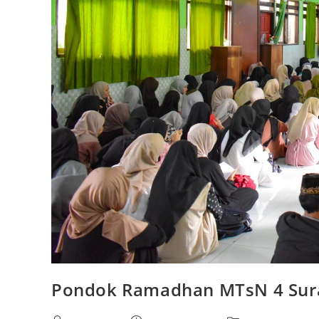
Pondok Ramadhan MTsN 4 Sura