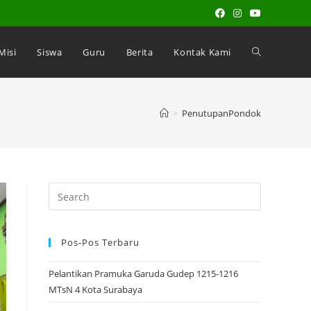
 Misi
Siswa
Guru
Berita
Kontak Kami
>
PenutupanPondok
Search
for:
Pos-Pos Terbaru
Pelantikan Pramuka Garuda Gudep 1215-1216
MTsN 4 Kota Surabaya