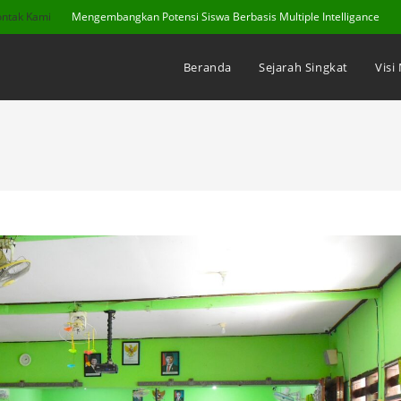
ontak Kami
Mengembangkan Potensi Siswa Berbasis Multiple Intelligance
Beranda
Sejarah Singkat
Visi