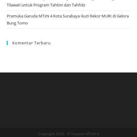
Tilawati untuk Program Tahtim dan Tahfidz
Pramuka Garuda MTsN 4 Kota Surabaya Ikuti Rekor MURI di Gelora
Bung Tomo
Komentar Terbaru
Copyright 2026 - IT Support MTsN 4