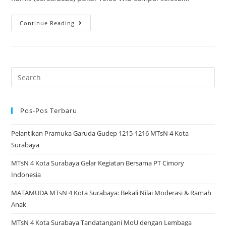
Apresiasi
Continue Reading
Para
Juara
&
Pembukaan
Search
Ponrom
for:
2026
Pos-Pos Terbaru
Pelantikan Pramuka Garuda Gudep 1215-1216 MTsN 4 Kota
Surabaya
MTsN 4 Kota Surabaya Gelar Kegiatan Bersama PT Cimory
Indonesia
MATAMUDA MTsN 4 Kota Surabaya: Bekali Nilai Moderasi & Ramah
Anak
MTsN 4 Kota Surabaya Tandatangani MoU dengan Lembaga