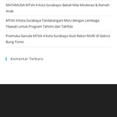
Adat
MATAMUDA MTsN 4 Kota Surabaya: Bekali Nilai Moderasi & Ramah
Peringati
Anak
Pendidikan
Karakter
MTsN 4 Kota Surabaya Tandatangani MoU dengan Lembaga
Tilawati untuk Program Tahtim dan Tahfidz
Pramuka Garuda MTsN 4 Kota Surabaya Ikuti Rekor MURI di Gelora
Bung Tomo
Komentar Terbaru