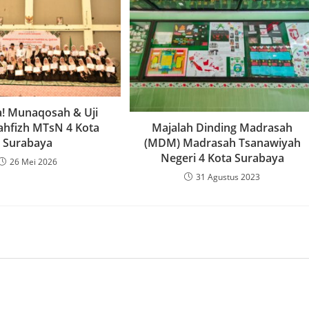
! Munaqosah & Uji
Tahfizh MTsN 4 Kota
Majalah Dinding Madrasah
Surabaya
(MDM) Madrasah Tsanawiyah
Negeri 4 Kota Surabaya
26 Mei 2026
31 Agustus 2023