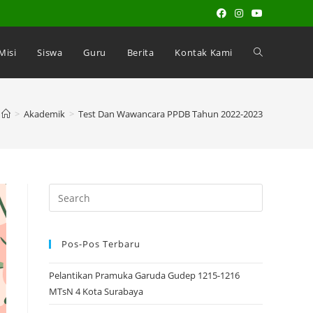
 Misi
Siswa
Guru
Berita
Kontak Kami
>
Akademik
>
Test Dan Wawancara PPDB Tahun 2022-2023
Pos-Pos Terbaru
Pelantikan Pramuka Garuda Gudep 1215-1216
MTsN 4 Kota Surabaya