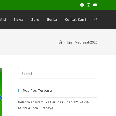
 Misi
Siswa
Guru
Berita
Kontak Kami
>
UjianMadrasah2026
Search
for:
Pos-Pos Terbaru
Pelantikan Pramuka Garuda Gudep 1215-1216
MTsN 4 Kota Surabaya