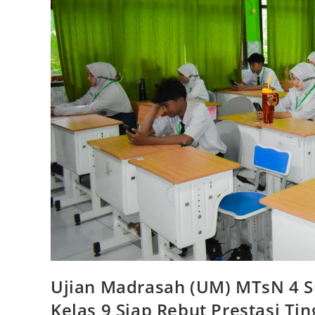
Ujian Madrasah (UM) MTsN 4 S
Kelas 9 Siap Rebut Prestasi Tin