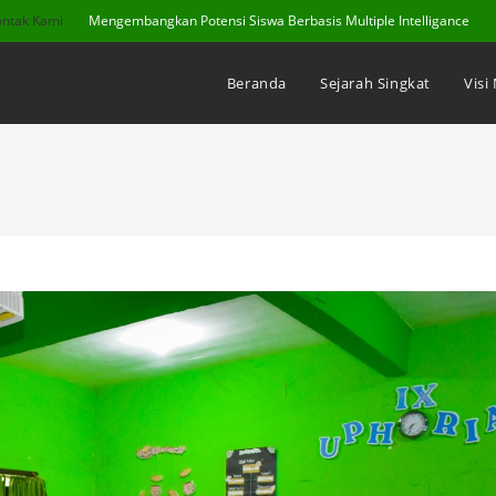
ontak Kami
Mengembangkan Potensi Siswa Berbasis Multiple Intelligance
Beranda
Sejarah Singkat
Visi