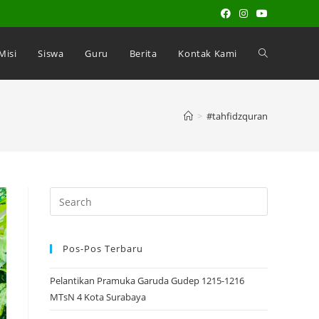
 Misi
Siswa
Guru
Berita
Kontak Kami
>
#tahfidzquran
Search
for:
Pos-Pos Terbaru
Pelantikan Pramuka Garuda Gudep 1215-1216
MTsN 4 Kota Surabaya