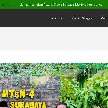
ontak Kami
Mengembangkan Potensi Siswa Berbasis Multiple Intelligance
Beranda
Sejarah Singkat
Visi