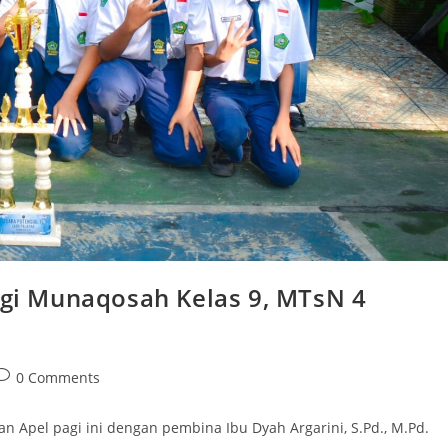
ingi Munaqosah Kelas 9, MTsN 4
ost
0 Comments
comments:
n Apel pagi ini dengan pembina Ibu Dyah Argarini, S.Pd., M.Pd.