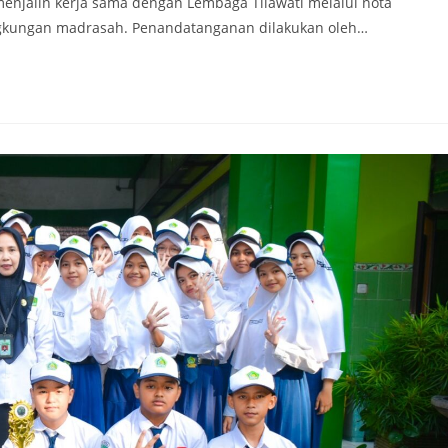
menjalin kerja sama dengan Lembaga Tilawati melalui nota
ingkungan madrasah. Penandatanganan dilakukan oleh…