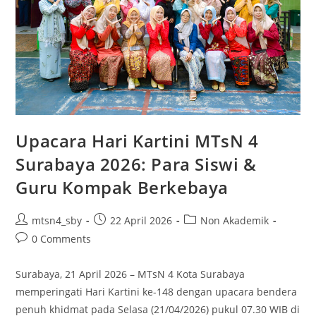
Upacara Hari Kartini MTsN 4
Surabaya 2026: Para Siswi &
Guru Kompak Berkebaya
Post
Post
Post
mtsn4_sby
22 April 2026
Non Akademik
author:
published:
category:
Post
0 Comments
comments:
Surabaya, 21 April 2026 – MTsN 4 Kota Surabaya
memperingati Hari Kartini ke-148 dengan upacara bendera
penuh khidmat pada Selasa (21/04/2026) pukul 07.30 WIB di