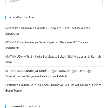
Tahfizh
for:
MTsN
4
Pos-Pos Terbaru
Kota
Pelantikan Pramuka Garuda Gudep 1215-1216 MTsN 4 Kota
Surabaya
Surabaya
MTsN 4 Kota Surabaya Gelar Kegiatan Bersama PT Cimory
Indonesia
MATAMUDA MTsN 4 Kota Surabaya: Bekali Nilai Moderasi & Ramah
Anak
MTsN 4 Kota Surabaya Tandatangani MoU dengan Lembaga
Tilawati untuk Program Tahtim dan Tahfidz
Pramuka Garuda MTsN 4 Kota Surabaya Ikuti Rekor MURI di Gelora
Bung Tomo
Komentar Terbaru