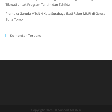
Tilawati untuk Program Tahtim dan Tahfidz
Pramuka Garuda MTsN 4 Kota Surabaya Ikuti Rekor MURI di Gelora
Bung Tomo
Komentar Terbaru
Copyright 2026 - IT Support MTsN 4