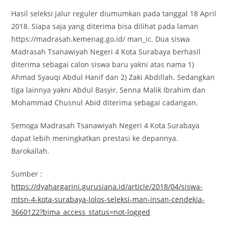
Hasil seleksi jalur reguler diumumkan pada tanggal 18 April
2018. Siapa saja yang diterima bisa dilihat pada laman
https://madrasah.kemenag.go.id/ man_ic. Dua siswa
Madrasah Tsanawiyah Negeri 4 Kota Surabaya berhasil
diterima sebagai calon siswa baru yakni atas nama 1)
Ahmad Syauqi Abdul Hanif dan 2) Zaki Abdillah. Sedangkan
tiga lainnya yakni Abdul Basyir, Senna Malik Ibrahim dan
Mohammad Chusnul Abid diterima sebagai cadangan.
Semoga Madrasah Tsanawiyah Negeri 4 Kota Surabaya
dapat lebih meningkatkan prestasi ke depannya.
Barokallah.
Sumber :
https://dyahargarini.gurusiana.id/article/2018/04/siswa-
mtsn-4-kota-surabaya-lolos-seleksi-man-insan-cendekia-
3660122?bima_access_status=not-logged